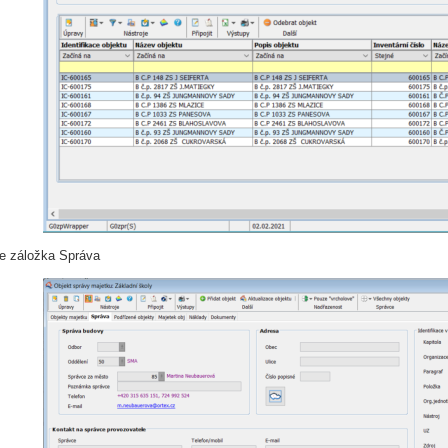
e záložka Správa