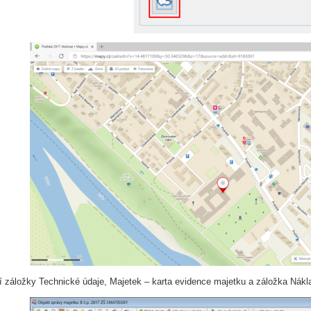
í záložky Technické údaje, Majetek – karta evidence majetku a záložka Nákl