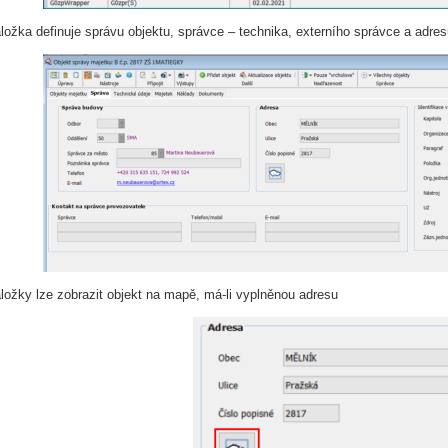
ložka definuje správu objektu, správce – technika, externího správce a adres
áložky lze zobrazit objekt na mapě, má-li vyplněnou adresu