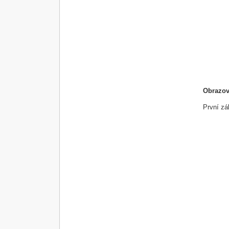
Obrazov
První zá