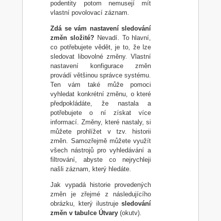
podentity potom nemusejí mít
vlastní povolovací záznam.
Zdá se vám nastavení sledování
změn složité?
Nevadí. To hlavní,
co potřebujete vědět, je to, že lze
sledovat libovolné změny. Vlastní
nastavení konfigurace změn
provádí většinou správce systému.
Ten vám také může pomoci
vyhledat konkrétní změnu, o které
předpokládáte, že nastala a
potřebujete o ní získat více
informací. Změny, které nastaly, si
můžete prohlížet v tzv. historii
změn. Samozřejmě můžete využít
všech nástrojů pro vyhledávání a
filtrování, abyste co nejrychleji
našli záznam, který hledáte.
Jak vypadá historie provedených
změn je zřejmé z následujícího
obrázku, který ilustruje
sledování
změn v tabulce Útvary
(okutv).