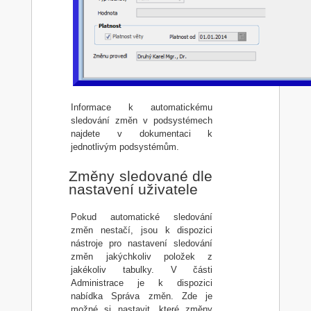
Informace k automatickému
sledování změn v podsystémech
najdete v dokumentaci k
jednotlivým podsystémům.
Změny sledované dle
nastavení uživatele
Pokud automatické sledování
změn nestačí, jsou k dispozici
nástroje pro nastavení sledování
změn jakýchkoliv položek z
jakékoliv tabulky. V části
Administrace je k dispozici
nabídka Správa změn. Zde je
možné si nastavit, které změny