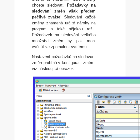
chcete sledovat.
Požadavky na
sledování změn však předem
pečlivě zvažte!
Sledování každé
změny znamená určité nároky na
program a také nějakou režii.
Požadavek na sledování velkého
množství změn by pak mohl
vyústit ve zpomalení systému.
Nastavení požadavků na sledování
změn probíhá v konfiguraci změn -
viz následující obrázek: