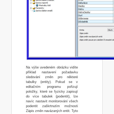
Na výše uvedeném obrázku vidíte
příklad nastavení požadavku
sledování změn pro některé
tabulky (entity). Pokud se v
editačním programu pořizují
položky, které se fyzicky zapisují
do více tabulek (podentit), lze
navíc nastavit monitorování všech
podentit zaškrtnutím možnosti
Zápis změn navázaných entit. Tyto