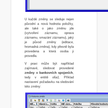
U každé změny se sleduje nejen
původní a nová hodnota položky,
ale také o jako změnu jde
(vytvoření záznamu, oprava
záznamu, smazání záznamu), jaký
je původ změny (editace,
hromadná změna), kdy přesně byla
provedena a která osoba ji
provedla.
V praxi může být například
zajímavé, sledovat provedené
změny v bankovních spojeních
,
tedy v entitě o6a1. Příklad
nastavení požadavku na sledování
této změny: