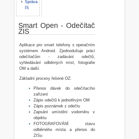
Správa
IS
Smart Open - Odečítač
ZIS
Aplikace pro smart telefony s operačním
systémem Android. Zjednodušuje práci
odečítačům - zadávání odečtů,
vyhledávání odběrných míst, fotografie
OM a další.
Základní procesy řešené OZ:
Přenos dávek do odečítacího
zařízení
Zápis odečtů k jednotlivým OM
Zápis poznámek z odečtu
Zapsání umístění vodoměru v
objektu
FOTOGRAFOVÁNÍ stavu
odběrného místa a přenos do
ZISu