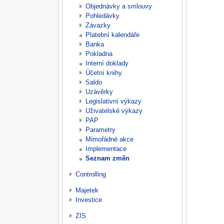
Objednávky a smlouvy
Pohledávky
Závazky
Platební kalendáře
Banka
Pokladna
Interní doklady
Účetní knihy
Saldo
Uzávěrky
Legislativní výkazy
Uživatelské výkazy
PAP
Parametry
Mimořádné akce
Implementace
Seznam změn
Controlling
Majetek
Investice
ZIS