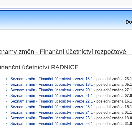
Do
namy změn - Finanční účetnictví rozpočtové
inanční účetnictví RADNICE
Seznam změn - Finanční účetnictví - verze 18.1
- poslední změna
23.
Seznam změn - Finanční účetnictví - verze 19.1
- poslední změna 0
6.
Seznam změn - Finanční účetnictví - verze 20.1
- poslední změna
27.
Seznam změn - Finanční účetnictví - verze 21.1
- poslední změna
07.
Seznam změn - Finanční účetnictví - verze 22.1
- poslední změna
16.1
Seznam změn - Finanční účetnictví - verze 23.1
- poslední změna
15.1
Seznam změn - Finanční účetnictví - verze 24.1
- poslední změna
01.1
Seznam změn - Finanční účetnictví - verze 25.1
- poslední změna
13.0
Seznam změn - Finanční účetnictví - verze 26.1
- poslední změna
31.0