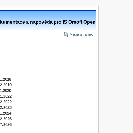
kumentace a nápověda pro IS Orsoft Open
Mapa stránek
11.2018
12.2019
11.2020
01.2022
2.2022
2.2023
1.2024
2.2026
7.2026