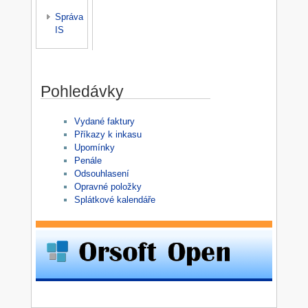
Správa
IS
Pohledávky
Vydané faktury
Příkazy k inkasu
Upomínky
Penále
Odsouhlasení
Opravné položky
Splátkové kalendáře