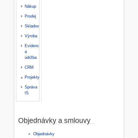
Nákup
Prodej
Skladování
Výroba
Evidence
a
údržba
CRM
Projekty
Správa
IS
Objednávky a smlouvy
Objednávky