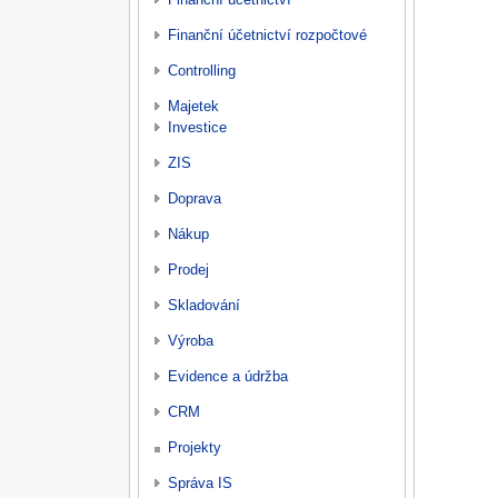
Finanční účetnictví rozpočtové
Controlling
Majetek
Investice
ZIS
Doprava
Nákup
Prodej
Skladování
Výroba
Evidence a údržba
CRM
Projekty
Správa IS