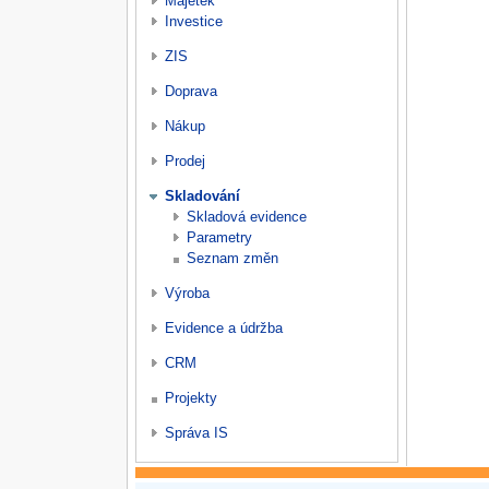
Majetek
Investice
ZIS
Doprava
Nákup
Prodej
Skladování
Skladová evidence
Parametry
Seznam změn
Výroba
Evidence a údržba
CRM
Projekty
Správa IS