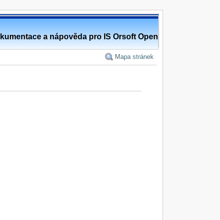
kumentace a nápověda pro IS Orsoft Open
Mapa stránek