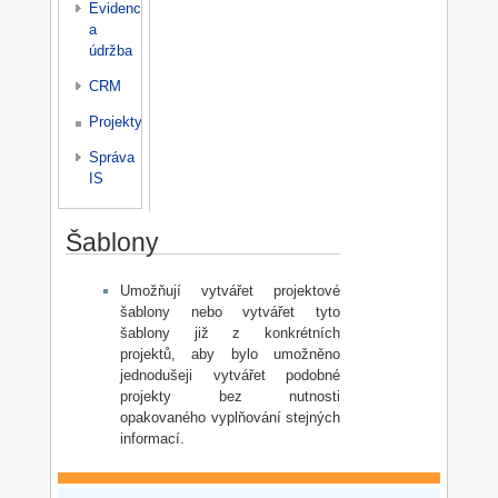
Evidence
a
údržba
CRM
Projekty
Správa
IS
Šablony
Umožňují vytvářet projektové
šablony nebo vytvářet tyto
šablony již z konkrétních
projektů, aby bylo umožněno
jednodušeji vytvářet podobné
projekty bez nutnosti
opakovaného vyplňování stejných
informací.