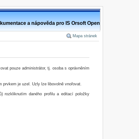
kumentace a nápověda pro IS Orsoft Open
Mapa stránek
ovat pouze administrátor, tj. osoba s oprávněním
m prvkem je uzel. Uzly lze libovolně vnořovat.
ů) rozkliknutím daného profilu a editací položky