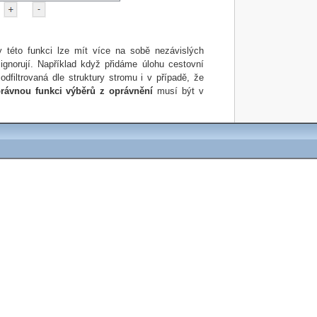
 této funkci lze mít více na sobě nezávislých
ignorují. Například když přidáme úlohu cestovní
dfiltrovaná dle struktury stromu i v případě, že
rávnou funkci výběrů z oprávnění
musí být v