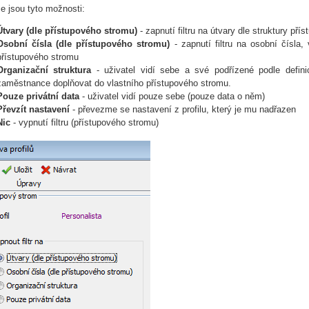
e jsou tyto možnosti:
Útvary (dle přístupového stromu)
- zapnutí filtru na útvary dle struktury př
Osobní čísla (dle přístupového stromu)
- zapnutí filtru na osobní čísla,
přístupového stromu
Organizační struktura
- uživatel vidí sebe a své podřízené podle definice
zaměstnance doplňovat do vlastního přístupového stromu.
Pouze privátní data
- uživatel vidí pouze sebe (pouze data o něm)
Převzít nastavení
- převezme se nastavení z profilu, který je mu nadřazen
Nic
- vypnutí filtru (přístupového stromu)