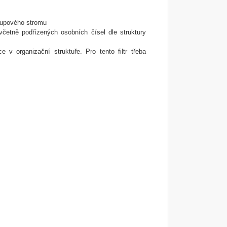
ístupového stromu
 včetně podřízených osobních čísel dle struktury
 v organizační struktuře. Pro tento filtr třeba