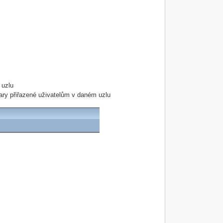
 uzlu
tvary přiřazené uživatelům v daném uzlu