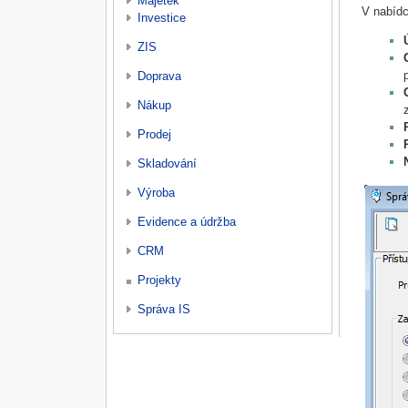
Majetek
V nabídc
Investice
ZIS
Doprava
Nákup
Prodej
Skladování
Výroba
Evidence a údržba
CRM
Projekty
Správa IS