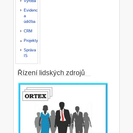
Výroba
Evidence
a
údržba
CRM
Projekty
Správa
IS
Řízení lidských zdrojů