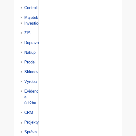
Controlling
Majetek
Investice
ZIS
Doprava
Nákup
Prodej
Skladování
Výroba
Evidence
a
údržba
CRM
Projekty
Správa