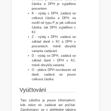
částka a DPH je vyjádřeno
procentem
K - výdaj s DPH, zadává se
celková částka a DPH, na
rozdíl od typu P je jak celková
částka, tak DPH, vyjádřeno v
Kč
Z - výdaj s DPH, zadává se
základ daně v Kč a DPH v
procentech, méně obvyklá
varianta zadávání
D - výdaj se DPH, zadává se
základ daně i DPH v Kč,
méně obvyklá varianta
O - plátce DPH osvobozen od
daně, zadává se pouze
celková částka
Vyúčtování
Tato záložka je pouze informativní,
kde nelze nic zadávat ani počítat.
Zaměstnanci se v přehledné tabulce