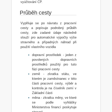
vyúčtování CP.
Průběh cesty
Vyplňuje se po návratu z pracovní
cesty a popïsuje podrobný průběh
cesty, zde zadané údaje následně
slouží pro automatické výpočty výše
stravného a případných náhrad při
použití vlastního vozidla
dopravní prostředek - jeden z
povolených dopravních
prostředků použitý pro tuto
fázi pracovní cesty
země - zkratka státu, ve
kterém je zaměstnanec v této
části pracovní cesty, výběr a
kontrola je na číselník zemí v
Základní části
měna - zkratka měny, ve které
se podle vyhlášky
Ministerstva financí poskytuje
stravné