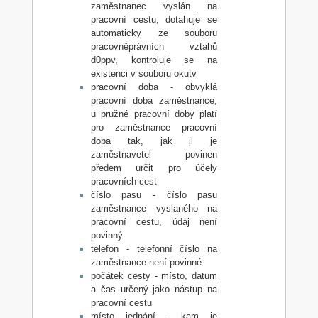
zaměstnanec vyslán na
pracovní cestu, dotahuje se
automaticky ze souboru
pracovněprávních vztahů
d0ppv, kontroluje se na
existenci v souboru okutv
pracovní doba - obvyklá
pracovní doba zaměstnance,
u pružné pracovní doby platí
pro zaměstnance pracovní
doba tak, jak ji je
zaměstnavetel povinen
předem určit pro účely
pracovních cest
číslo pasu - číslo pasu
zaměstnance vyslaného na
pracovní cestu, údaj není
povinný
telefon - telefonní číslo na
zaměstnance není povinné
počátek cesty - místo, datum
a čas určený jako nástup na
pracovní cestu
místo jednání - kam je