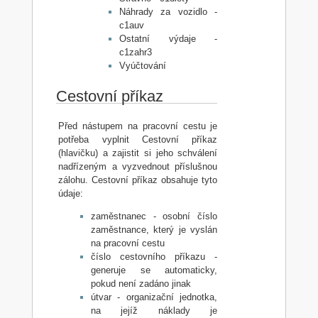
Náhrady za vozidlo -
c1auv
Ostatní výdaje -
c1zahr3
Vyúčtování
Cestovní příkaz
Před nástupem na pracovní cestu je
potřeba vyplnit Cestovní příkaz
(hlavičku) a zajistit si jeho schválení
nadřízeným a vyzvednout příslušnou
zálohu. Cestovní příkaz obsahuje tyto
údaje:
zaměstnanec - osobní číslo
zaměstnance, který je vyslán
na pracovní cestu
číslo cestovního příkazu -
generuje se automaticky,
pokud není zadáno jinak
útvar - organizační jednotka,
na jejíž náklady je