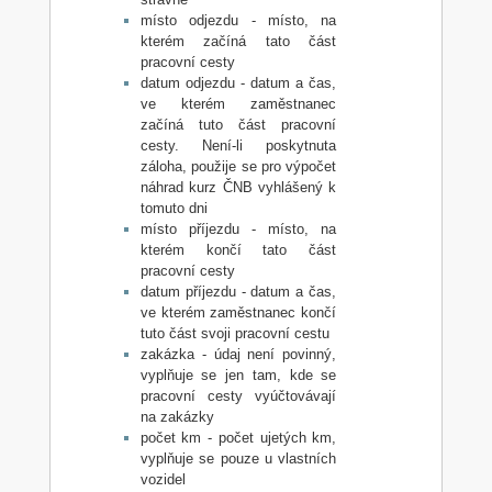
místo odjezdu - místo, na
kterém začíná tato část
pracovní cesty
datum odjezdu - datum a čas,
ve kterém zaměstnanec
začíná tuto část pracovní
cesty. Není-li poskytnuta
záloha, použije se pro výpočet
náhrad kurz ČNB vyhlášený k
tomuto dni
místo příjezdu - místo, na
kterém končí tato část
pracovní cesty
datum příjezdu - datum a čas,
ve kterém zaměstnanec končí
tuto část svoji pracovní cestu
zakázka - údaj není povinný,
vyplňuje se jen tam, kde se
pracovní cesty vyúčtovávají
na zakázky
počet km - počet ujetých km,
vyplňuje se pouze u vlastních
vozidel