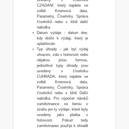
CZADANI
, který najdete ve
volbě Kmenová data,
Parametry, Číselníky, Správa
číselníků nebo v liště další
nabídka
Datum výdaje - datum dne,
kdy došlo k výdaji, který je
uplatňován
Typ úhrady - jak byl výdaj
uhrazen, zda v hotovosti nebo
nějakou jinou formou,
jednotlivé typy úhrady jsou
uvedeny v číselníku
CUHRADA, který najdete ve
volbě Kmenová data,
Parametry, Číselníky, Správa
číselníků nebo v liště Další
nabídka. Pro výpočet nároků
zaměstnance se berou v
úvahu jen ty výdaje, které byly
uvedeny jako platba v
hotovosti. Pokud tedy
zaměstnanec použije k úhradě