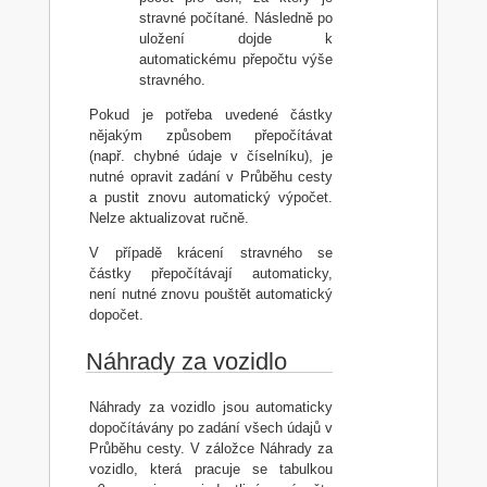
stravné počítané. Následně po
uložení dojde k
automatickému přepočtu výše
stravného.
Pokud je potřeba uvedené částky
nějakým způsobem přepočítávat
(např. chybné údaje v číselníku), je
nutné opravit zadání v Průběhu cesty
a pustit znovu automatický výpočet.
Nelze aktualizovat ručně.
V případě krácení stravného se
částky přepočítávají automaticky,
není nutné znovu pouštět automatický
dopočet.
Náhrady za vozidlo
Náhrady za vozidlo jsou automaticky
dopočítávány po zadání všech údajů v
Průběhu cesty. V záložce Náhrady za
vozidlo, která pracuje se tabulkou