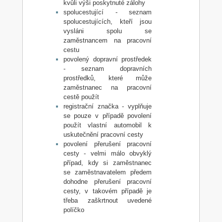
kvůli výši poskytnuté zálohy
spolucestující - seznam
spolucestujících, kteří jsou
vysláni spolu se
zaměstnancem na pracovní
cestu
povolený dopravní prostředek
- seznam dopravních
prostředků, které může
zaměstnanec na pracovní
cestě použít
registrační značka - vyplňuje
se pouze v případě povolení
použít vlastní automobil k
uskutečnění pracovní cesty
povolení přerušení pracovní
cesty - velmi málo obvyklý
případ, kdy si zaměstnanec
se zaměstnavatelem předem
dohodne přerušení pracovní
cesty, v takovém případě je
třeba zaškrtnout uvedené
políčko