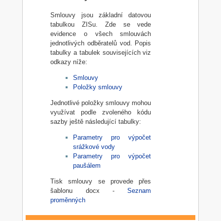
Smlouvy jsou základní datovou
tabulkou ZISu. Zde se vede
evidence o všech smlouvách
jednotlivých odběratelů vod. Popis
tabulky a tabulek souvisejících viz
odkazy níže:
Smlouvy
Položky smlouvy
Jednotlivé položky smlouvy mohou
využívat podle zvoleného kódu
sazby ještě následující tabulky:
Parametry pro výpočet
srážkové vody
Parametry pro výpočet
paušálem
Tisk smlouvy se provede přes
šablonu docx -
Seznam
proměnných