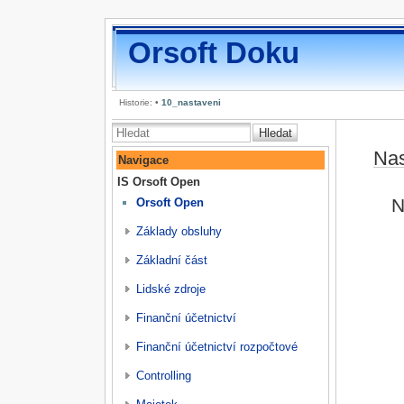
Orsoft Doku
Historie:
•
10_nastaveni
Hledat
Nas
Navigace
IS Orsoft Open
N
Orsoft Open
Základy obsluhy
Základní část
Lidské zdroje
Finanční účetnictví
Finanční účetnictví rozpočtové
Controlling