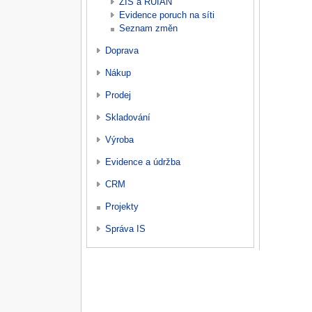
ZIS a RÚIAN
Evidence poruch na síti
Seznam změn
Doprava
Nákup
Prodej
Skladování
Výroba
Evidence a údržba
CRM
Projekty
Správa IS