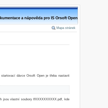
kumentace a nápověda pro IS Orsoft Open
Mapa stránek
tartovací dávce Orsoft Open je třeba nastavit
nich jsou vlastní soubory lfXXXXXXXXXX.pdf, kde