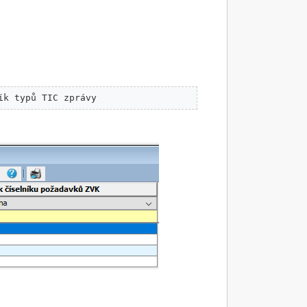
ík typů TIC zprávy