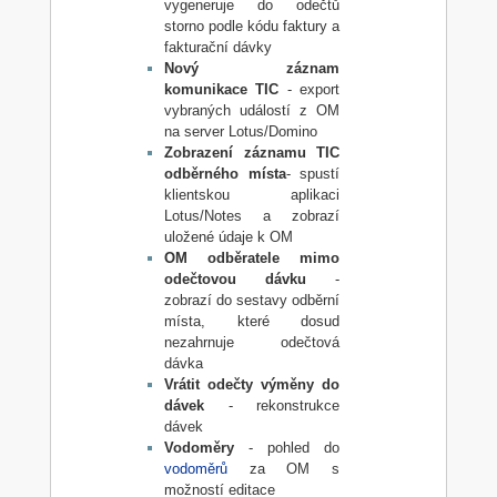
vygeneruje do odečtů
storno podle kódu faktury a
fakturační dávky
Nový záznam
komunikace TIC
- export
vybraných událostí z OM
na server Lotus/Domino
Zobrazení záznamu TIC
odběrného místa
- spustí
klientskou aplikaci
Lotus/Notes a zobrazí
uložené údaje k OM
OM odběratele mimo
odečtovou dávku
-
zobrazí do sestavy odběrní
místa, které dosud
nezahrnuje odečtová
dávka
Vrátit odečty výměny do
dávek
- rekonstrukce
dávek
Vodoměry
- pohled do
vodoměrů
za OM s
možností editace