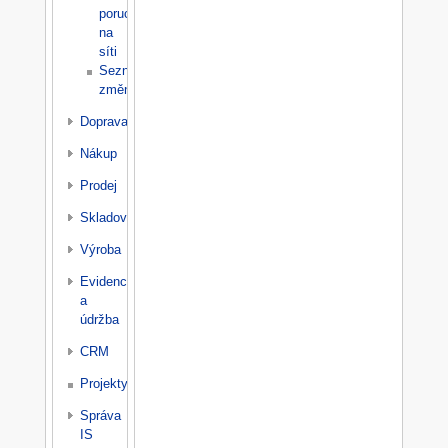
poruch
na
síti
Seznam
změn
Doprava
Nákup
Prodej
Skladování
Výroba
Evidence
a
údržba
CRM
Projekty
Správa
IS