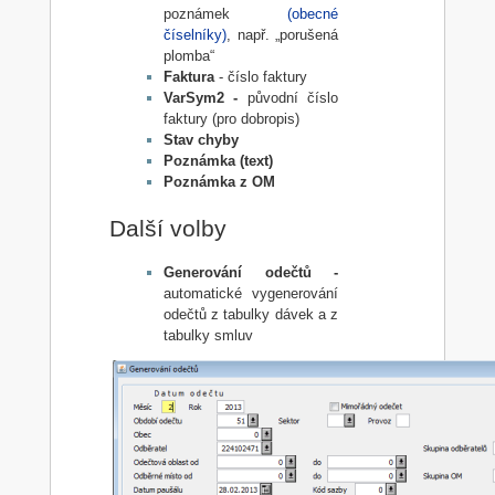
poznámek
(obecné
číselníky)
, např. „porušená
plomba“
Faktura
- číslo faktury
VarSym2 -
původní číslo
faktury (pro dobropis)
Stav chyby
Poznámka (text)
Poznámka z OM
Další volby
Generování odečtů -
automatické vygenerování
odečtů z tabulky dávek a z
tabulky smluv