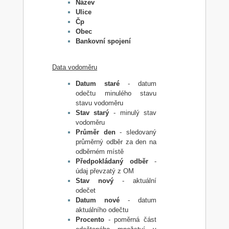
Název
Ulice
Čp
Obec
Bankovní spojení
Data vodoměru
Datum staré
- datum
odečtu minulého stavu
stavu vodoměru
Stav starý
- minulý stav
vodoměru
Průměr den
- sledovaný
průměrný odběr za den na
odběrném místě
Předpokládaný odběr
-
údaj převzatý z OM
Stav nový
- aktuální
odečet
Datum nové
- datum
aktuálního odečtu
Procento
- poměrná část