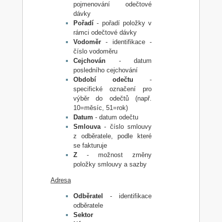
pojmenování odečtové
dávky
Pořadí
- pořadí položky v
rámci odečtové dávky
Vodoměr
- identifikace -
číslo vodoměru
Cejchován
- datum
posledního cejchování
Období odečtu
-
specifické označení pro
výběr do odečtů (např.
10=měsíc, 51=rok)
Datum
- datum odečtu
Smlouva
- číslo smlouvy
z odběratele, podle které
se fakturuje
Z
- možnost změny
položky smlouvy a sazby
Adresa
Odběratel
- identifikace
odběratele
Sektor